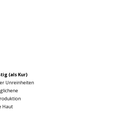
tig (als Kur)
er Unreinheiten
glichene
roduktion
e Haut