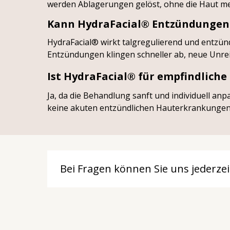
werden Ablagerungen gelöst, ohne die Haut me
Kann HydraFacial®️ Entzündungen
HydraFacial®️ wirkt talgregulierend und entz
Entzündungen klingen schneller ab, neue Unrei
Ist HydraFacial®️ für empfindlich
Ja, da die Behandlung sanft und individuell an
keine akuten entzündlichen Hauterkrankungen 
Bei Fragen können Sie uns jederz