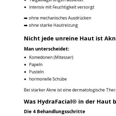
intensiv mit Feuchtigkeit versorgt
➡️ ohne mechanisches Ausdrücken
➡️ ohne starke Hautreizung
Nicht jede unreine Haut ist Ak
Man unterscheidet:
Komedonen (Mitesser)
Papeln
Pusteln
hormonelle Schübe
Bei starker Akne ist eine dermatologische The
Was HydraFacial®️ in der Haut 
Die 4 Behandlungsschritte