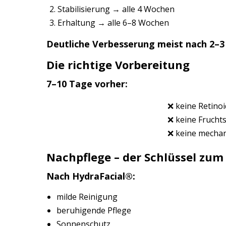
Stabilisierung → alle 4 Wochen
Erhaltung → alle 6–8 Wochen
Deutliche Verbesserung meist nach 2–
Die richtige Vorbereitung
7–10 Tage vorher:
❌ keine Retino
❌ keine Frucht
❌ keine mechan
Nachpflege – der Schlüssel zum 
Nach HydraFacial®️:
milde Reinigung
beruhigende Pflege
Sonnenschutz