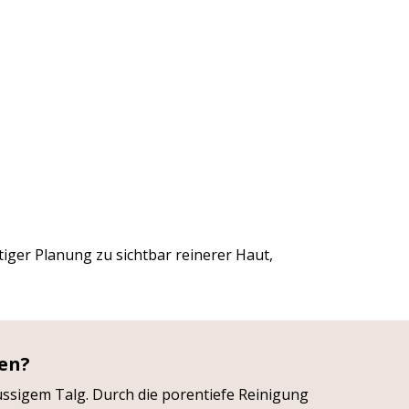
tiger Planung zu sichtbar reinerer Haut,
ren?
üssigem Talg. Durch die porentiefe Reinigung