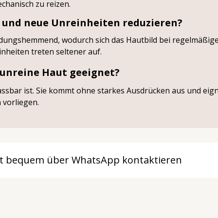
chanisch zu reizen.
 und neue Unreinheiten reduzieren?
ündungshemmend, wodurch sich das Hautbild bei regelmäßige
nheiten treten seltener auf.
e unreine Haut geeignet?
passbar ist. Sie kommt ohne starkes Ausdrücken aus und eign
vorliegen.
eit bequem über WhatsApp kontaktieren