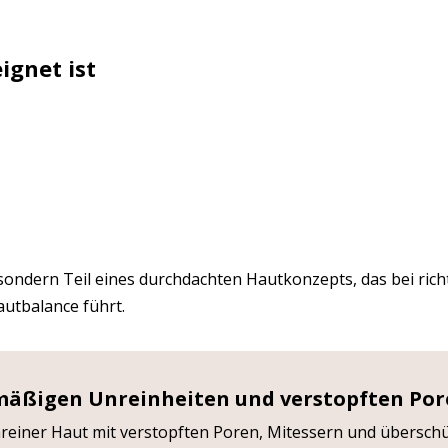
ignet ist
 sondern Teil eines durchdachten Hautkonzepts, das bei rich
autbalance führt.
elmäßigen Unreinheiten und verstopften Po
unreiner Haut mit verstopften Poren, Mitessern und übersch