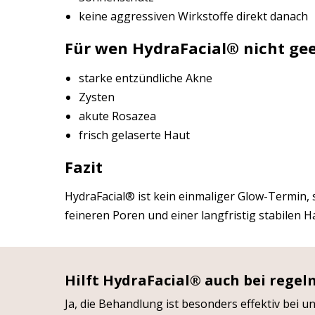
keine aggressiven Wirkstoffe direkt danach
Für wen HydraFacial®️ nicht gee
starke entzündliche Akne
Zysten
akute Rosazea
frisch gelaserte Haut
Fazit
HydraFacial®️ ist kein einmaliger Glow-Termin,
feineren Poren und einer langfristig stabilen H
Hilft HydraFacial®️ auch bei reg
Ja, die Behandlung ist besonders effektiv bei 